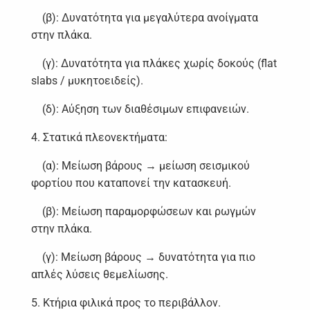
(β): Δυνατότητα για μεγαλύτερα ανοίγματα
στην πλάκα.
(γ): Δυνατότητα για πλάκες χωρίς δοκούς (flat
slabs / μυκητοειδείς).
(δ): Αύξηση των διαθέσιμων επιφανειών.
4. Στατικά πλεονεκτήματα:
(α): Μείωση βάρους → μείωση σεισμικού
φορτίου που καταπονεί την κατασκευή.
(β): Μείωση παραμορφώσεων και ρωγμών
στην πλάκα.
(γ): Μείωση βάρους → δυνατότητα για πιο
απλές λύσεις θεμελίωσης.
5. Κτήρια φιλικά προς το περιβάλλον.