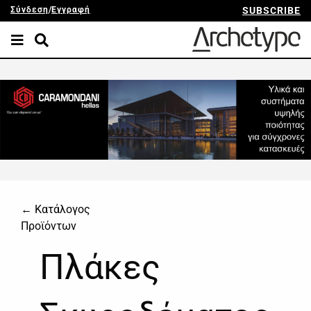
Σύνδεση
/
Εγγραφή
SUBSCRIBE
← Κατάλογος
Προϊόντων
Πλάκες