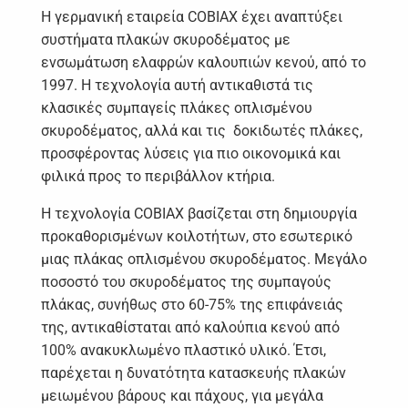
Η γερμανική εταιρεία COBIAX έχει αναπτύξει
συστήματα πλακών σκυροδέματος με
ενσωμάτωση ελαφρών καλουπιών κενού, από το
1997. Η τεχνολογία αυτή αντικαθιστά τις
κλασικές συμπαγείς πλάκες οπλισμένου
σκυροδέματος, αλλά και τις δοκιδωτές πλάκες,
προσφέροντας λύσεις για πιο οικονομικά και
φιλικά προς το περιβάλλον κτήρια.
Η τεχνολογία COBIAX βασίζεται στη δημιουργία
προκαθορισμένων κοιλοτήτων, στο εσωτερικό
μιας πλάκας οπλισμένου σκυροδέματος. Μεγάλο
ποσοστό του σκυροδέματος της συμπαγούς
πλάκας, συνήθως στο 60-75% της επιφάνειάς
της, αντικαθίσταται από καλούπια κενού από
100% ανακυκλωμένο πλαστικό υλικό. Έτσι,
παρέχεται η δυνατότητα κατασκευής πλακών
μειωμένου βάρους και πάχους, για μεγάλα