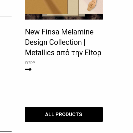
New Finsa Melamine
Design Collection |
Metallics από την Eltop
ELTOP
ALL PRODUCTS