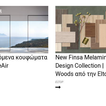
όμενα κουφώματα
New Finsa Melami
eAir
Design Collection |
Woods από την Elt
ELTOP