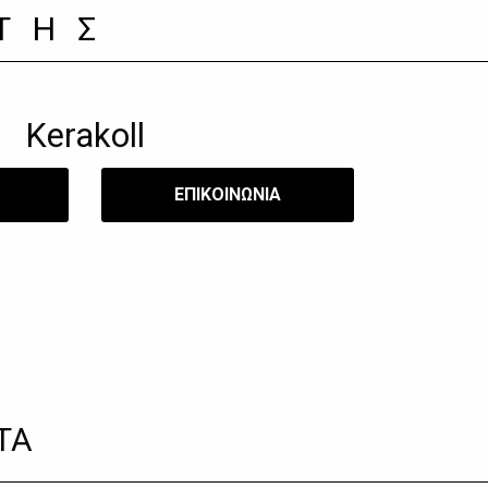
ΤΗΣ
Kerakoll
​ΕΠΙΚΟΙΝΩΝΙΑ
ΤΑ