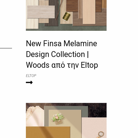
New Finsa Melamine
Design Collection |
Woods από την Eltop
ELTOP