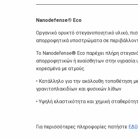
Nanodefense® Eco
Οργανικό ορυκτό στεγανοποιητικό υλικό, πισ
απορροφητικά υποστρώματα σε περιβάλλοντα μ
Το Nanodefense® Eco παρέχει πλήρη στεγανό
απορροφητικών ή ευαίσθητων στην υγρασία υ
κορεσμένα με ατμούς.
• Κατάλληλο για την ακόλουθη τοποθέτηση μ
γρανιτοπλακιδίων και φυσικών λίθων
• Υψηλή ελαστικότητα και χημική σταθερότη
Για περισσότερες πληροφορίες πατήστε
ΕΔΩ