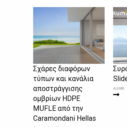
Σχάρες διαφόρων
Συρ
τύπων και κανάλια
Slid
αποστράγγισης
ALUMIL
ομβρίων HDPE
MUFLE από την
Caramondani Hellas