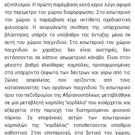
εξοπλισμού. Η πρώτη παρέμβαση κατά κύριο λόγο αφορά
την περίμετρο του χώρου διαμόρφωσης. Στο εσωτερικό
του χώρου η παρέμβαση είχε αντίθετη σχεδιαστική
φιλοσοφία. Η ανοργάνωτη συνθήκη της υπάρχουσας
βλάστησης υπήρξε το υπόβαθρο της ένταξης μέσα σε
αυτή του χώρου παιχνιδιού. Στο εσωτερικό του χώρου
παιχνιδιού οι χαράξεις δεν είναι αυστηρές, δεν
εντάσσονται σε κάποιο γεωμετρικό κάναβο. Είναι στον
μέγιστο βαθμό ελεύθερες καμπύλες, προσαρμοσμένες
στα υπάρχοντα ξέφωτα των δέντρων και γύρω από τις
ζώνες ασφαλείας που ορίζονται από τους
κατασκευαστές των οργάνων παιχνιδιού. Το εσωτερικό
όριο του πεζοδρομίου της Αδριανουπόλεως μεταβλήθηκε
σε μία μεταβλητή καμπύλη "κορδέλα" που εισέρχεται και
εξέρχεται στην περιοχή του διατηρούμενου φυσικού
πάρκου. Σε επιφάνειες αυτών των εσωτερικών
καμπυλών της "κορδέλας" τοποθετούνται υπαίθρια
καθιστικά. Στην υποπεριοχή, στα δυτικά του χώρου,