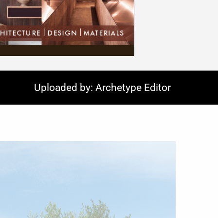
Uploaded by: Archetype Editor