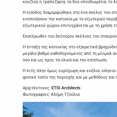
κουζίνα, η τραπεζαρία, τα δύο υπνοδωμάτια, το λ
Η είσοδος διαμορφώθηκε στο ένα σκέλος του στα
ενοποιήσουν την κατοικία με το εξωτερικό περιβ
εξωτερικού χώρου επιτυγχάνεται με τη χρήση το
Εκατέρωθεν του δεύτερου σκέλους του σταυρού 
Η ένταξη της κατοικίας στο εξαιρετικά βραχώδες
μεγάλο βαθμό καθοδηγούμενος από τη μίνιμαλ αι
όσο και ως προς τα υλικά και την επίπλωση.
Η λιτή, πλην όμως ευρύχωρη και ευήλια, ισόγεια
φυσικό τοπίο της περιοχής και με μεθόδους και
Αρχιτέκτονες:
ETSI Architects
Φωτογραφίες: Κλήμη Τζούλια