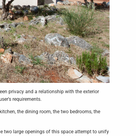
en privacy and a relationship with the exterior
user's requirements.
kitchen, the dining room, the two bedrooms, the
he two large openings of this space attempt to unify