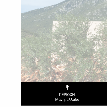
ΠΕΡΙΟΧΗ:
Μάνη, Ελλάδα