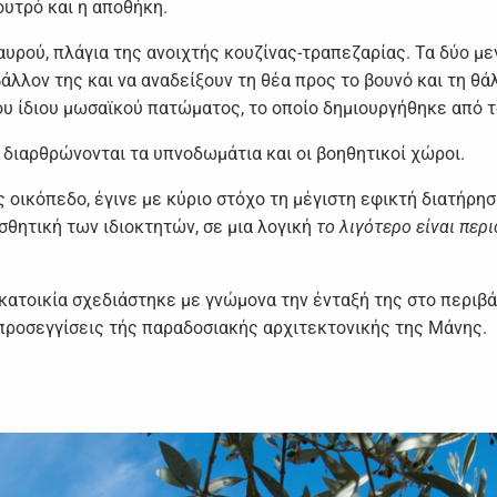
ουτρό και η αποθήκη.
υρού, πλάγια της ανοιχτής κουζίνας-τραπεζαρίας. Τα δύο με
άλλον της και να αναδείξουν τη θέα προς το βουνό και τη θ
υ ίδιου μωσαϊκού πατώματος, το οποίο δημιουργήθηκε από τ
διαρθρώνονται τα υπνοδωμάτια και οι βοηθητικοί χώροι.
 οικόπεδο, έγινε με κύριο στόχο τη μέγιστη εφικτή διατήρη
σθητική των ιδιοκτητών, σε μια λογική
το λιγότερο είναι περ
 κατοικία σχεδιάστηκε με γνώμονα την ένταξή της στο περιβ
 προσεγγίσεις τής παραδοσιακής αρχιτεκτονικής της Μάνης.