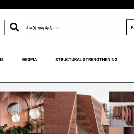
Κ
ΙΣ
ΘΕΩΡΙΑ
STRUCTURAL STRENGTHENING