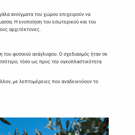
γάλα ανοίγματα του χώρου επιχειρούν να
άλασσα. Η ενοποίηση του εσωτερικού και του
ους αρχιτέκτονες.
ση του φυσικού ανάγλυφου. Ο σχεδιασμός ήταν σε
ισσότερο,
τόσο ως προς την ογκοπλαστικότητα
άλλον, με λεπτομέρειες που αναδεικνύουν το