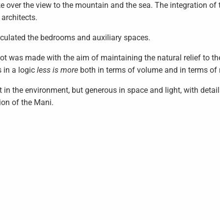
 over the view to the mountain and the sea. The integration of th
 architects.
rticulated the bedrooms and auxiliary spaces.
plot was made with the aim of maintaining the natural relief t
 in a logic
less is more
both in terms of volume and in terms of 
t in the environment, but generous in space and light, with detai
ion of the Mani.