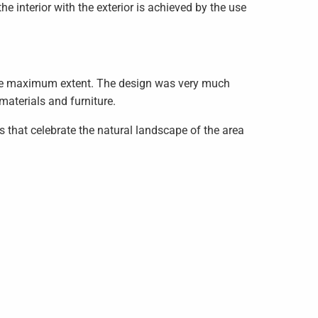
e interior with the exterior is achieved by the use
o the maximum extent. The design was very much
materials and furniture.
ls that celebrate the natural landscape of the area