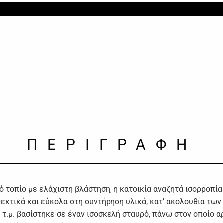
ΠΕΡΙΓΡΑΦΗ
ρό τοπίο με ελάχιστη βλάστηση, η κατοικία αναζητά ισορροπία
κτικά και εύκολα στη συντήρηση υλικά, κατ’ ακολουθία των
 τ.μ. βασίστηκε σε έναν ισοσκελή σταυρό, πάνω στον οποίο α