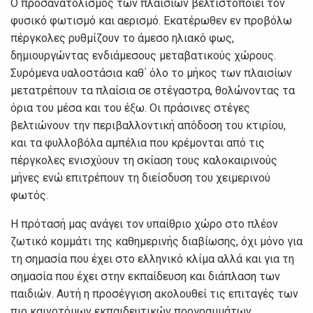
Ο προσανατολισμός των πλαισίων βελτιστοποιεί τον
φυσικό φωτισμό και αερισμό. Εκατέρωθεν εν προβόλω
πέργκολες ρυθμίζουν το άμεσο ηλιακό φως,
δημιουργώντας ενδιάμεσους μεταβατικούς χώρους.
Συρόμενα υαλοστάσια καθ΄ όλο το μήκος των πλαισίων
μετατρέπουν τα πλαίσια σε στέγαστρα, θολώνοντας τα
όρια του μέσα και του έξω. Οι πράσινες στέγες
βελτιώνουν την περιβαλλοντική απόδοση του κτιρίου,
και τα φυλλοβόλα αμπέλια που κρέμονται από τις
πέργκολες ενισχύουν τη σκίαση τους καλοκαιρινούς
μήνες ενώ επιτρέπουν τη διείσδυση του χειμερινού
φωτός.
Η πρότασή μας ανάγει τον υπαίθριο χώρο στο πλέον
ζωτικό κομμάτι της καθημερινής διαβίωσης, όχι μόνο για
τη σημασία που έχει στο ελληνικό κλίμα αλλά και για τη
σημασία που έχει στην εκπαίδευση και διάπλαση των
παιδιών. Αυτή η προσέγγιση ακολουθεί τις επιταγές των
πιο καινοτόμων εκπαιδευτικών προγραμμάτων