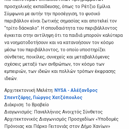
προσχολικής εκπαίδευσης, όπως το Ρέτζιο Εμίλια.
Σύμφωνα με αυτήν την προσέγγιση, το φυσικό
περιβάλλον είναι ζωτικής σημασίας και αποτελεί τον
“τρίτο δάσκαλο”. Η σπουδαιότητα του περιβάλλοντος
έγκειται στην αντίληψη ότι τα παιδιά μπορούν καλύτερα
να νοηματοδοτήσουν και να κατανοήσουν τον κόσμο
μέσω του περιβάλλοντος, το οποίο υποστηρίζει
σύνθετες, ποικίλες, συνεχείς και μεταβαλλόμενες
σχέσεις μεταξύ των ανθρώπων, τον κόσμο των
εμπειριών, των ιδεών και πολλών τρόπων έκφρασης
ιδεών.
Αρχιτεκτονική Μελέτη:
NYSA - Αλέξανδρος
Σπεντζάρης, Γιώργος Χατζόπουλος
Διάκριση: 1ο Βραβείο
Διαγωνισμός: Πανελλήνιος Ανοιχτός Σύνθετος
Αρχιτεκτονικός Διαγωνισμός Προσχεδίων «Υποδομές
Πρόνοιας και Πάρκο Γειτονιάς στον Δήμο Χανίων»