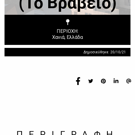
(1ο Βραβείο)
ΠΕΡΙΟΧΗ:
Χανιά, Ελλάδα
Δημοσιεύθηκε: 20/10/21
ΠΕΡΙΓΡΑΦΗ