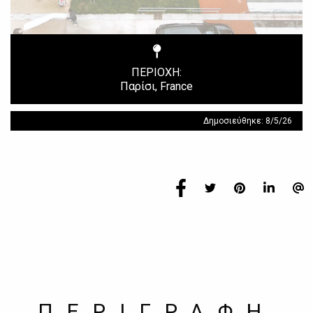
ΠΕΡΙΟΧΗ:
Παρίσι, France
Δημοσιεύθηκε: 8/5/26
ΠΕΡΙΓΡΑΦΗ