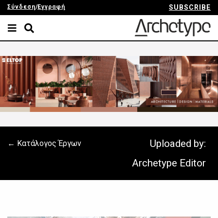
Σύνδεση
/
Εγγραφή
SUBSCRIBE
Uploaded by:
← Κατάλογος Έργων
Archetype Editor