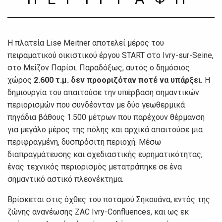
Η πλατεία Lise Meitner αποτελεί μέρος του
πειραματικού οικιστικού έργου START στο Ivry-sur-Seine,
στο Μείζον Παρίσι. Παραδόξως, αυτός ο δημόσιος
χώρος
2.600 τ.μ. δεν προοριζόταν ποτέ να υπάρξει.
Η
δημιουργία του απαιτούσε την υπέρβαση σημαντικών
περιορισμών που συνδέονταν με δύο γεωθερμικά
πηγάδια βάθους 1.500 μέτρων που παρέχουν θέρμανση
για μεγάλο μέρος της πόλης και αρχικά απαιτούσε μια
περιφραγμένη, δυσπρόσιτη περιοχή. Μέσω
διαπραγμάτευσης και σχεδιαστικής ευρηματικότητας,
ένας τεχνικός περιορισμός μετατράπηκε σε ένα
σημαντικό αστικό πλεονέκτημα.
Βρίσκεται στις όχθες του ποταμού Σηκουάνα, εντός της
ζώνης ανανέωσης ZAC Ivry-Confluences, και ως εκ