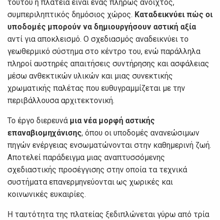
τούτου η πλατεία είναι ένας πλήρως ανοιχτός,
συμπεριληπτικός δημόσιος χώρος.
Καταδεικνύει πώς οι
υποδομές μπορούν να δημιουργήσουν αστική αξία
αντί για αποκλεισμό. Ο σχεδιασμός αναδεικνύει το
γεωθερμικό σύστημα στο κέντρο του, ενώ παράλληλα
πληροί αυστηρές απαιτήσεις συντήρησης και ασφάλειας
μέσω ανθεκτικών υλικών και μιας συνεκτικής
χρωματικής παλέτας που ευθυγραμμίζεται με την
περιβάλλουσα αρχιτεκτονική.
Το έργο διερευνά
μια νέα μορφή αστικής
επαναβιομηχάνισης
, όπου οι υποδομές ανανεώσιμων
πηγών ενέργειας ενσωματώνονται στην καθημερινή ζωή.
Αποτελεί παράδειγμα μιας αναπτυσσόμενης
σχεδιαστικής προσέγγισης στην οποία τα τεχνικά
συστήματα επανερμηνεύονται ως χωρικές και
κοινωνικές ευκαιρίες.
Η ταυτότητα της πλατείας ξεδιπλώνεται γύρω από τρία