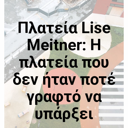
Πλατεία Lise
Meitner: Η
πλατεία που
δεν ήταν ποτέ
γραφτό να
υπάρξει