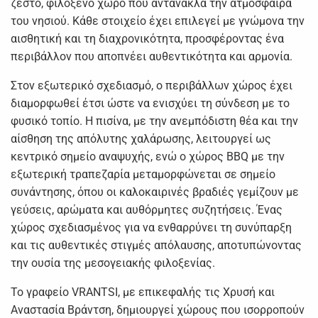
ζεστό, φιλόξενο χώρο που αντανακλά την ατμόσφαιρα
του νησιού. Κάθε στοιχείο έχει επιλεγεί με γνώμονα την
αισθητική και τη διαχρονικότητα, προσφέροντας ένα
περιβάλλον που αποπνέει αυθεντικότητα και αρμονία.
Στον εξωτερικό σχεδιασμό, ο περιβάλλων χώρος έχει
διαμορφωθεί έτσι ώστε να ενισχύει τη σύνδεση με το
φυσικό τοπίο. Η πισίνα, με την ανεμπόδιστη θέα και την
αίσθηση της απόλυτης χαλάρωσης, λειτουργεί ως
κεντρικό σημείο αναψυχής, ενώ ο χώρος BBQ με την
εξωτερική τραπεζαρία μεταμορφώνεται σε σημείο
συνάντησης, όπου οι καλοκαιρινές βραδιές γεμίζουν με
γεύσεις, αρώματα και αυθόρμητες συζητήσεις. Ένας
χώρος σχεδιασμένος για να ενθαρρύνει τη συνύπαρξη
και τις αυθεντικές στιγμές απόλαυσης, αποτυπώνοντας
την ουσία της μεσογειακής φιλοξενίας.
Το γραφείο VRANTSI, με επικεφαλής τις Χρυσή και
Αναστασία Βράντση, δημιουργεί χώρους που ισορροπούν