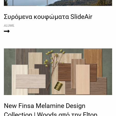
Συρόμενα κουφώματα SlideAir
ALUMIL
New Finsa Melamine Design
Collection | Woods από την Eltop