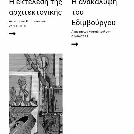
Η εκτέλεση της
Η ανακάλυψη
αρχιτεκτονικής
του
Εδιμβούργου
Αναστάσιος Κωτσιόπουλος
-
26/11/2018
Αναστάσιος Κωτσιόπουλος
-
01/06/2018