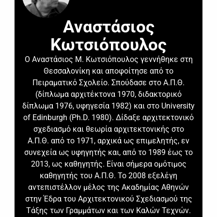
Αναστάσιος
Κωτσιόπουλος
Ο Αναστάσιος Μ. Κωτσιόπουλος γεννήθηκε στη
Θεσσαλονίκη και αποφοίτησε από το
Πειραματικό Σχολείο. Σπούδασε στο Α.Π.Θ.
(δίπλωμα αρχιτέκτονα 1970, διδακτορικό
δίπλωμα 1976, υφηγεσία 1982) και στο University
of Edinburgh (Ph.D. 1980). Δίδαξε αρχιτεκτονικό
σχεδιασμό και θεωρία αρχιτεκτονικής στο
Α.Π.Θ. από το 1971, αρχικά ως επιμελητής, εν
συνεχεία ως υφηγητής και, από το 1989 έως το
2013, ως καθηγητής. Είναι σήμερα ομότιμος
καθηγητής του Α.Π.Θ. Το 2008 εξελέγη
αντεπιστέλλον μέλος της Ακαδημίας Αθηνών
στην Έδρα του Αρχιτεκτονικού Σχεδιασμού της
Τάξης των Γραμμάτων και των Καλών Τεχνών.