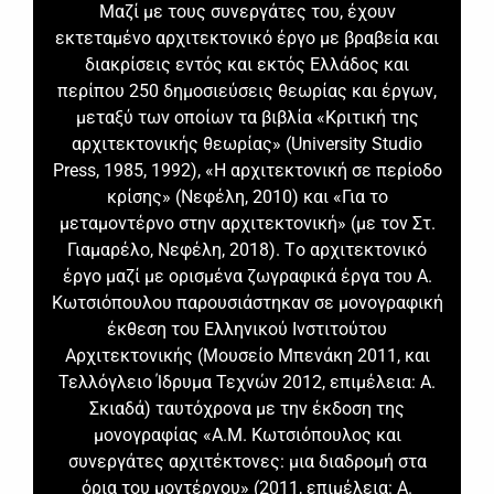
Μαζί με τους συνεργάτες του, έχουν
εκτεταμένο αρχιτεκτονικό έργο με βραβεία και
διακρίσεις εντός και εκτός Ελλάδος και
περίπου 250 δημοσιεύσεις θεωρίας και έργων,
μεταξύ των οποίων τα βιβλία «Κριτική της
αρχιτεκτονικής θεωρίας» (University Studio
Press, 1985, 1992), «Η αρχιτεκτονική σε περίοδο
κρίσης» (Νεφέλη, 2010) και «Για το
μεταμοντέρνο στην αρχιτεκτονική» (με τον Στ.
Γιαμαρέλο, Νεφέλη, 2018). Tο αρχιτεκτονικό
έργο μαζί με ορισμένα ζωγραφικά έργα του Α.
Κωτσιόπουλου παρουσιάστηκαν σε μονογραφική
έκθεση του Ελληνικού Ινστιτούτου
Αρχιτεκτονικής (Μουσείο Μπενάκη 2011, και
Τελλόγλειο Ίδρυμα Τεχνών 2012, επιμέλεια: Α.
Σκιαδά) ταυτόχρονα με την έκδοση της
μονογραφίας «Α.Μ. Κωτσιόπουλος και
συνεργάτες αρχιτέκτονες: μια διαδρομή στα
όρια του μοντέρνου» (2011, επιμέλεια: Α.