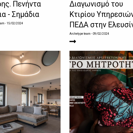
ης. Πενήντα
Διαγωνισμό του
ια - Σημάδια
Κτιρίου Υπηρεσιώ
ΠΕΔΑ στην Ελευσί
eam
- 15/02/2024
Archetype team
- 09/02/2024