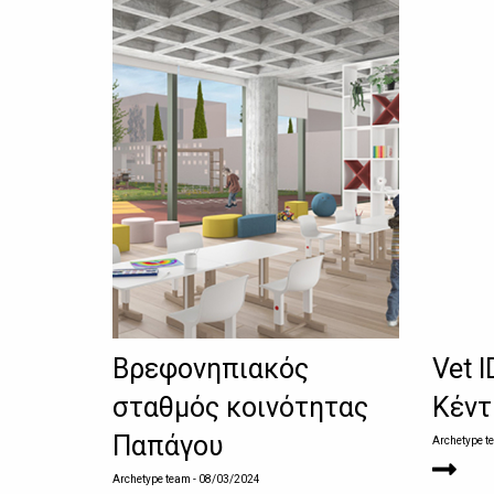
Βρεφονηπιακός
Vet I
σταθμός κοινότητας
Κέντ
Παπάγου
Archetype t
Archetype team
- 08/03/2024