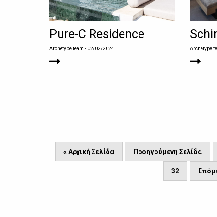
Pure-C Residence
Schin
Archetype team
- 02/02/2024
Archetype t
« Αρχική Σελίδα
Προηγούμενη Σελίδα
32
Επόμε