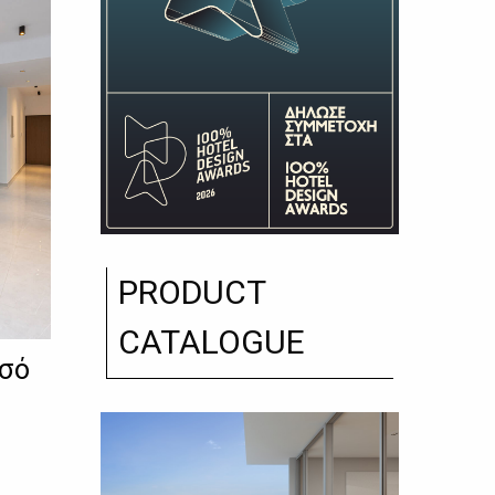
PRODUCT
CATALOGUE
εσό