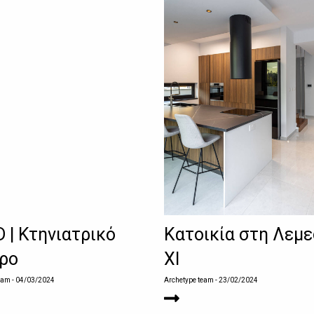
D | Κτηνιατρικό
Κατοικία στη Λεμ
ρο
ΧΙ
eam
- 04/03/2024
Archetype team
- 23/02/2024