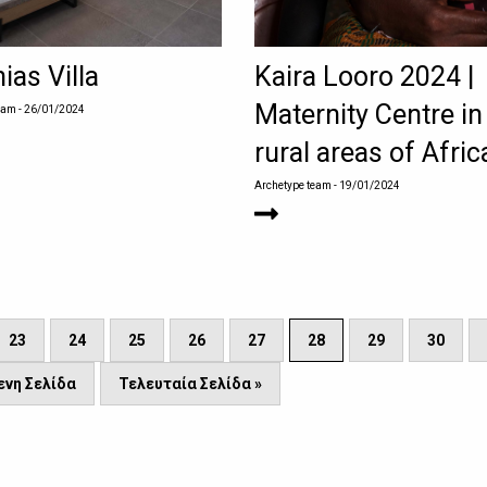
ias Villa
Kaira Looro 2024 |
Maternity Centre in
eam
- 26/01/2024
rural areas of Afric
Archetype team
- 19/01/2024
23
24
25
26
27
28
29
30
νη Σελίδα
Τελευταία Σελίδα »