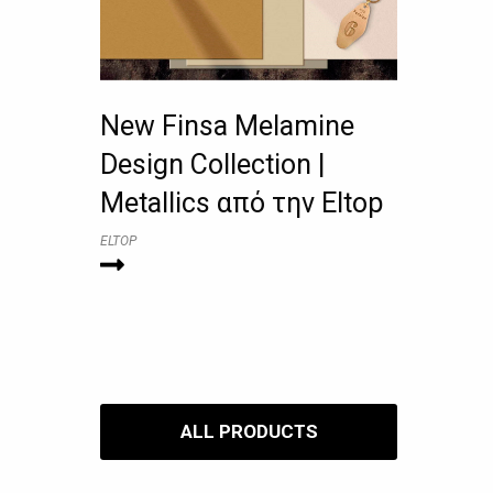
New Finsa Melamine
Design Collection |
Metallics από την Eltop
ELTOP
ALL PRODUCTS