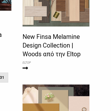
a
New Finsa Melamine
Design Collection |
Woods από την Eltop
ELTOP
31