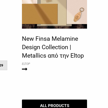
New Finsa Melamine
Design Collection |
Metallics από την Eltop
ELTOP
29
ALL PRODUCTS