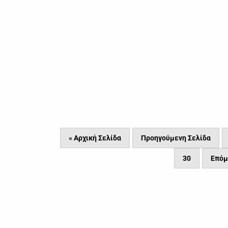
« Αρχική Σελίδα
Προηγούμενη Σελίδα
30
Επόμ