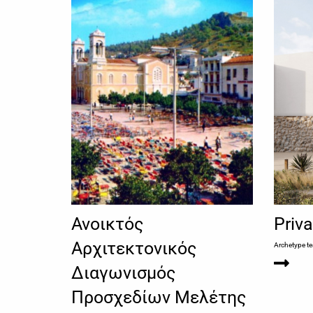
Ανοικτός
Priva
Αρχιτεκτονικός
Archetype t
Διαγωνισμός
Προσχεδίων Μελέτης