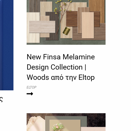
New Finsa Melamine
Design Collection |
Woods από την Eltop
ELTOP
ς