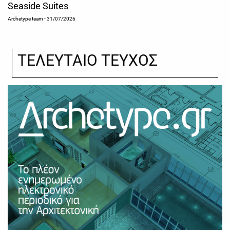
Seaside Suites
Archetype team
- 31/07/2026
ΤΕΛΕΥΤΑΙΟ ΤΕΥΧΟΣ