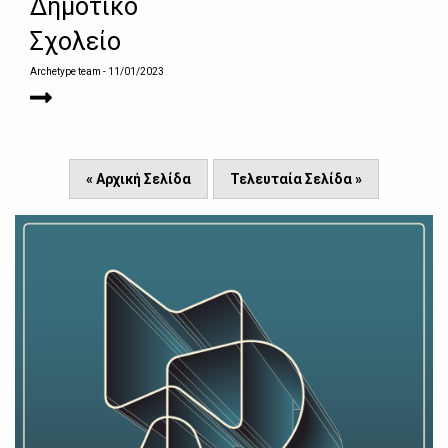
Δημοτικό
Σχολείο
Archetype team
- 11/01/2023
« Αρχική Σελίδα
Τελευταία Σελίδα »