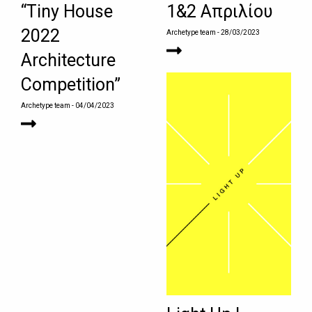
“Tiny House
1&2 Απριλίου
2022
Archetype team
- 28/03/2023
Architecture
Competition”
Archetype team
- 04/04/2023