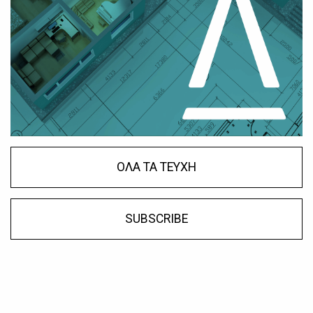
ΟΛΑ ΤΑ ΤΕΥΧΗ
SUBSCRIBE