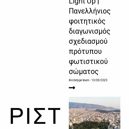
Light Up |
Πανελλήνιος
φοιτητικός
διαγωνισμός
σχεδιασμού
πρότυπου
φωτιστικού
σώματος
Archetype team
- 13/03/2023