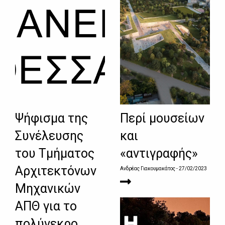
Ψήφισμα της
Περί μουσείων
Συνέλευσης
και
του Τμήματος
«αντιγραφής»
Αρχιτεκτόνων
Ανδρέας Γιακουμακάτος
- 27/02/2023
Μηχανικών
ΑΠΘ για το
πολύνεκρο