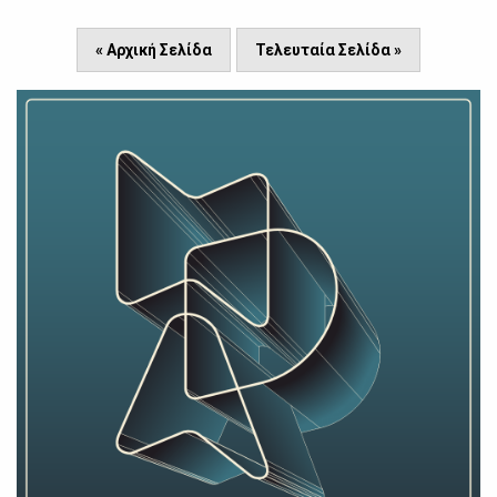
« Αρχική Σελίδα
Τελευταία Σελίδα »