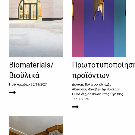
Biomaterials/
Πρωτοτυποποίησ
Βιοϋλικά
προϊόντων
Ηρώ Καραβία
- 20/11/2024
Διονύσης Πολυχρονιάδης, Δρ
Αθανάσιος Μανάβης, Δρ Νικόλαος
Ευκολίδης, Δρ Παναγιώτης Κυράτσης
-
13/11/2024