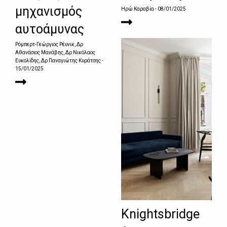
μηχανισμός
Ηρώ Καραβία
- 08/01/2025
αυτοάμυνας
Ρόμπερτ-Γεώργιος Ρέυνικ, Δρ
Αθανάσιος Μανάβης, Δρ Νικόλαος
Ευκολίδης, Δρ Παναγιώτης Κυράτσης
-
15/01/2025
Knightsbridge