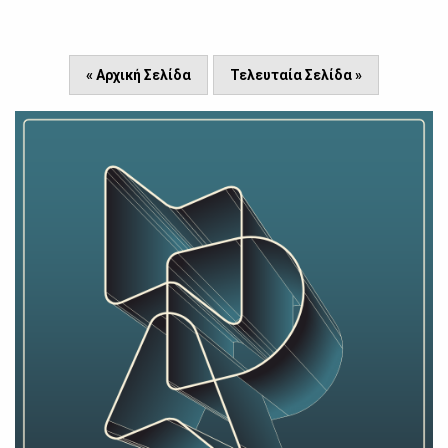
« Αρχική Σελίδα
Τελευταία Σελίδα »