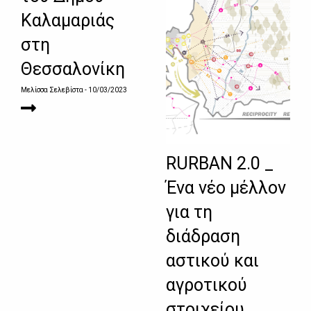
Καλαμαριάς
στη
Θεσσαλονίκη
Μελίσσα Σελεβίστα
- 10/03/2023
RURBAN 2.0 _
Ένα νέο μέλλον
για τη
διάδραση
αστικού και
αγροτικού
στοιχείου