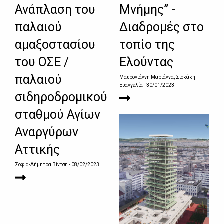
Ανάπλαση του
Μνήμης” -
παλαιού
Διαδρομές στο
αμαξοστασίου
τοπίο της
του ΟΣΕ /
Ελούντας
παλαιού
Μαυρογιάννη Μαριάννα, Σισκάκη
Ευαγγελία
- 30/01/2023
σιδηροδρομικού
σταθμού Αγίων
Αναργύρων
Αττικής
Σοφία-Δήμητρα Βίντση
- 08/02/2023