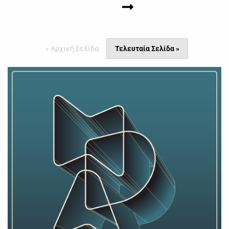
« Αρχική Σελίδα
Τελευταία Σελίδα »