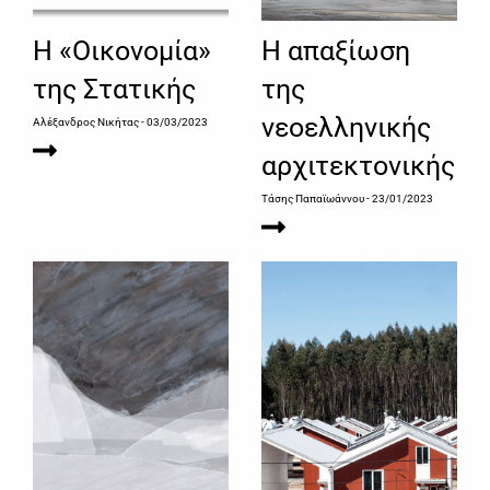
Η «Οικονομία»
Η απαξίωση
της Στατικής
της
νεοελληνικής
Αλέξανδρος Νικήτας
- 03/03/2023
αρχιτεκτονικής
Τάσης Παπαϊωάννου
- 23/01/2023