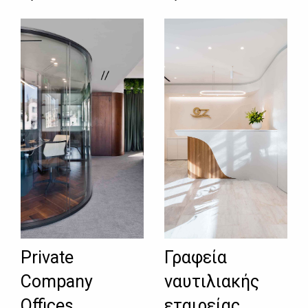
Private
Γραφεία
Company
ναυτιλιακής
Offices
εταιρείας