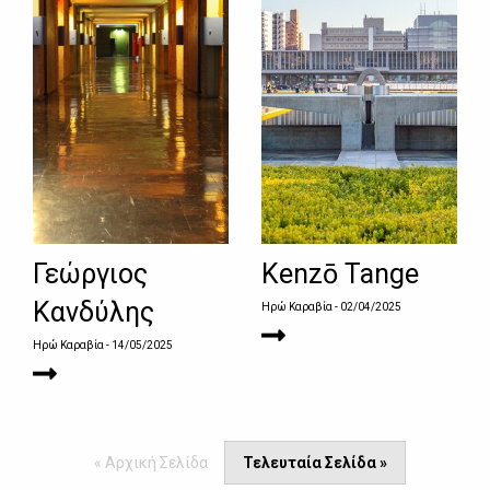
Γεώργιος
Kenzō Tange
Κανδύλης
Ηρώ Καραβία
- 02/04/2025
Ηρώ Καραβία
- 14/05/2025
« Αρχική Σελίδα
Τελευταία Σελίδα »