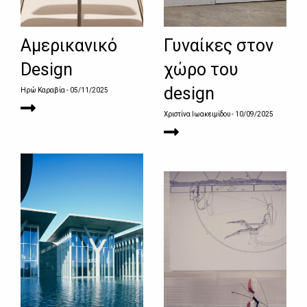
Αμερικανικό
Γυναίκες στον
Design
χώρο του
design
Ηρώ Καραβία
- 05/11/2025
Χριστίνα Ιωακειμίδου
- 10/09/2025