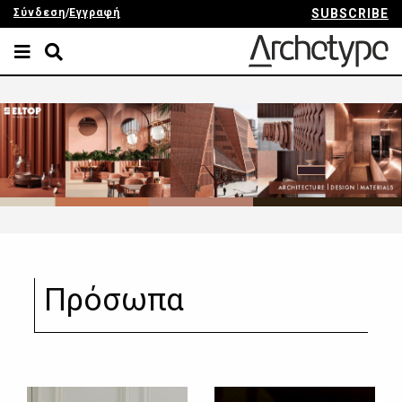
Σύνδεση
/
Εγγραφή
SUBSCRIBE
Πρόσωπα