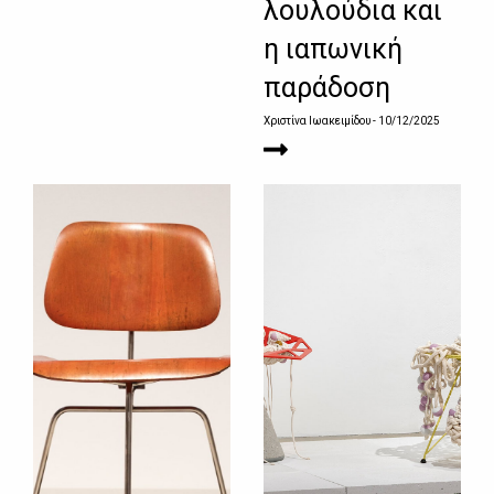
λουλούδια και
η ιαπωνική
παράδοση
Χριστίνα Ιωακειμίδου
- 10/12/2025