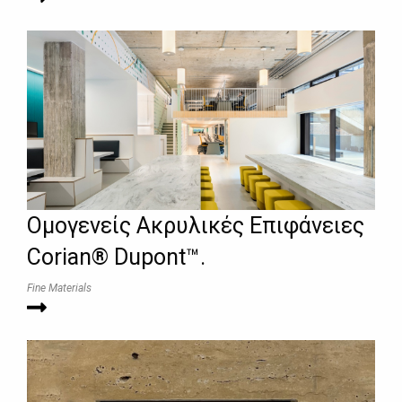
Ομογενείς Ακρυλικές Επιφάνειες
Corian® Dupont™.
Fine Materials