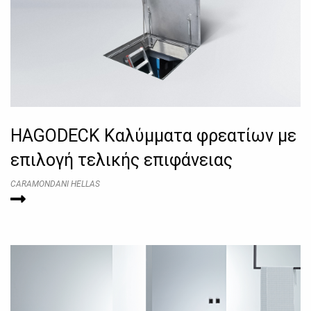
HAGODECK Kαλύμματα φρεατίων με
επιλογή τελικής επιφάνειας
CARAMONDANI HELLAS