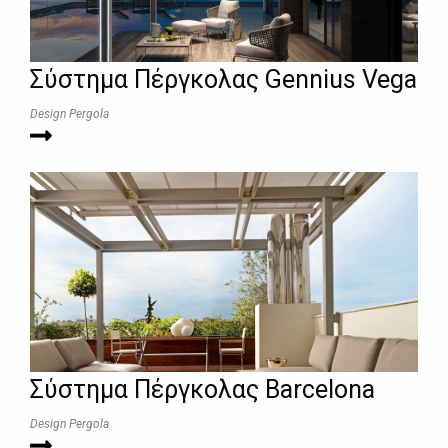
Σύστημα Πέργκολας Gennius Vega
Design Pergola
Σύστημα Πέργκολας Barcelona
Design Pergola