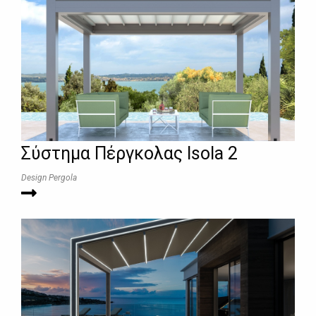
Σύστημα Πέργκολας Isola 2
Design Pergola