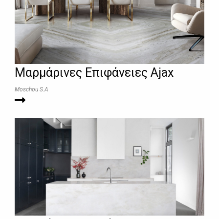
Μαρμάρινες Επιφάνειες Ajax
Moschou S.A