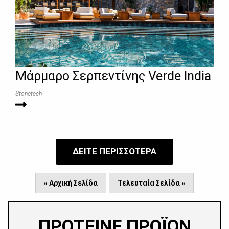
Μάρμαρο Σερπεντίνης Verde India
Stonetech
ΔΕΙΤΕ ΠΕΡΙΣΣΟΤΕΡΑ
« Αρχική Σελίδα
Τελευταία Σελίδα »
ΠΡΟΤΕΙΝΕ ΠΡΟΪΟΝ