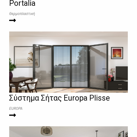
Portalia
Θερμοπλαστική
Σύστημα Σήτας Europa Plisse
EUROPA