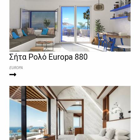
Σήτα Ρολό Europa 880
EUROPA