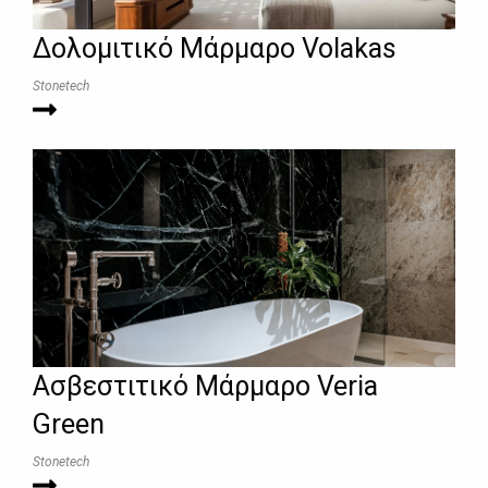
Δολομιτικό Μάρμαρο Volakas
Stonetech
Ασβεστιτικό Μάρμαρο Veria
Green
Stonetech