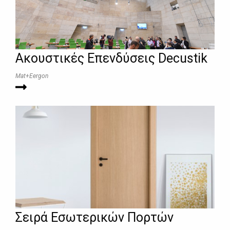
Ακουστικές Επενδύσεις Decustik
Μat+Εergon
Σειρά Εσωτερικών Πορτών