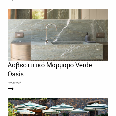
Ασβεστιτικό Μάρμαρο Verde
Oasis
Stonetech