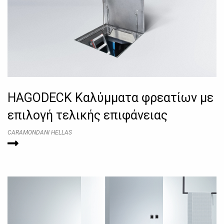
HAGODECK Kαλύμματα φρεατίων με
επιλογή τελικής επιφάνειας
CARAMONDANI HELLAS