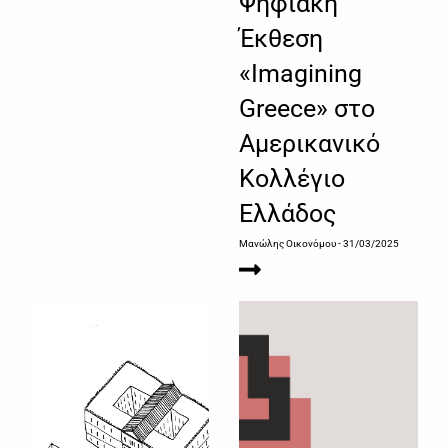
Ψηφιακή
Έκθεση
«Imagining
Greece» στο
Αμερικανικό
Κολλέγιο
Ελλάδος
Μανώλης Οικονόμου
- 31/03/2025