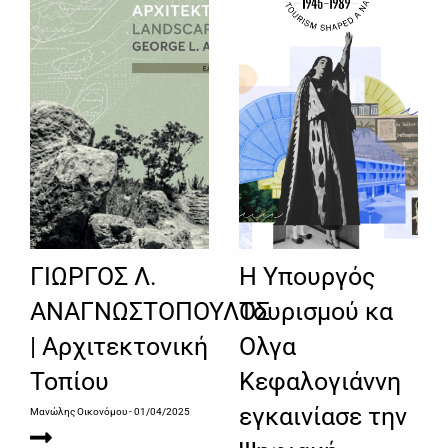
ΓΙΩΡΓΟΣ Λ.
Η Υπουργός
ΑΝΑΓΝΩΣΤΟΠΟΥΛΟΣ
Τουρισμού κα
| Αρχιτεκτονική
Ολγα
Τοπίου
Κεφαλογιάννη
εγκαινίασε την
Μανώλης Οικονόμου
- 01/04/2025