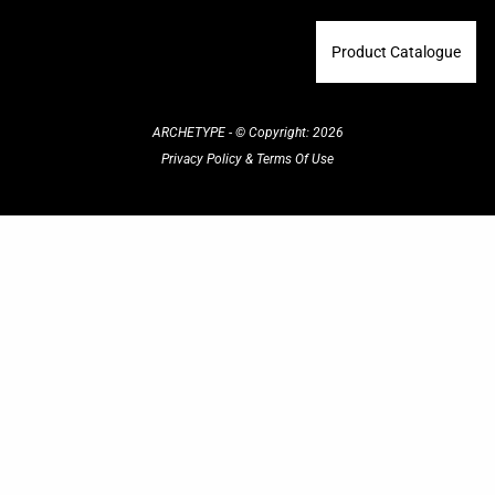
Product Catalogue
ARCHETYPE - © Copyright: 2026
Privacy Policy
&
Terms Of Use