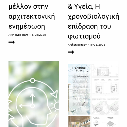
μέλλον στην
& Υγεία, Η
αρχιτεκτονική
χρονοβιολογική
ενημέρωση
επίδραση του
φωτισμού
Archetype team
- 16/05/2025
Archetype team
- 15/05/2025